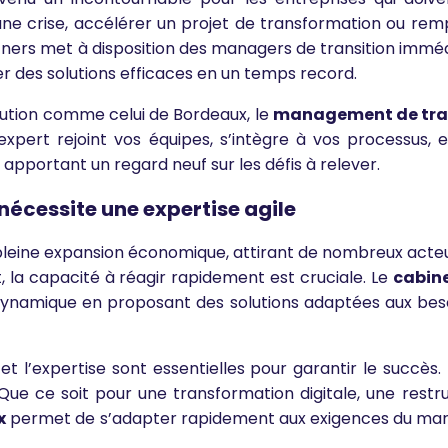
une crise, accélérer un projet de transformation ou rem
tners met à disposition des managers de transition immé
 des solutions efficaces en un temps record.
tion comme celui de Bordeaux, le
management de tra
expert rejoint vos équipes, s’intègre à vos processus, 
 apportant un regard neuf sur les défis à relever.
écessite une expertise agile
pleine expansion économique, attirant de nombreux acteur
a capacité à réagir rapidement est cruciale. Le
cabin
dynamique en proposant des solutions adaptées aux beso
 et l’expertise sont essentielles pour garantir le succès
ue ce soit pour une transformation digitale, une restr
x
permet de s’adapter rapidement aux exigences du mar