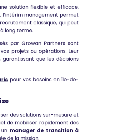
ne solution flexible et efficace.
ue, l’intérim management permet
 recrutement classique, qui peut
 à long terme.
és par Growan Partners sont
vos projets ou opérations. Leur
 garantissant que les décisions
ris
pour vos besoins en Île-de-
ise
ser des solutions sur-mesure et
tiel de mobiliser rapidement des
, un
manager de transition à
ée de la mission.