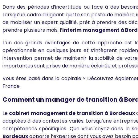
Dans des périodes d’incertitude ou face à des besoins
Lorsqu’un cadre dirigeant quitte son poste de manière
de mobiliser un expert qualifié, prêt à prendre des dé
prendre plusieurs mois, l’
interim management à Bor
L’un des grands avantages de cette approche est la fl
opérationnels en quelques jours et s’intègrent rapidem
intervention permet de maintenir la stabilité de vot
importantes sont prises de manière éclairée et professi
Vous êtes basé dans la capitale ? Découvrez égaleme
France.
Comment un manager de transition à Bordeau
Le
cabinet management de transition à Bordeaux
d
adaptées à des contextes variés. Lorsqu’une entreprise 
compétences spécifiques. Que vous soyez dans le sect
Bordeaux
apporte l’expertise dont vous avez besoin pour 