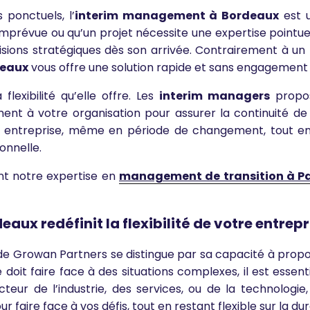
 ponctuels, l’
interim management à Bordeaux
est u
 imprévue ou qu’un projet nécessite une expertise point
cisions stratégiques dès son arrivée. Contrairement à un
deaux
vous offre une solution rapide et sans engagement
exibilité qu’elle offre. Les
interim managers
propos
ent à votre organisation pour assurer la continuité de 
re entreprise, même en période de changement, tout en
onnelle.
nt notre expertise en
management de transition à Pa
x redéfinit la flexibilité de votre entrepr
e Growan Partners se distingue par sa capacité à propo
doit faire face à des situations complexes, il est essen
eur de l’industrie, des services, ou de la technologie
faire face à vos défis, tout en restant flexible sur la dur