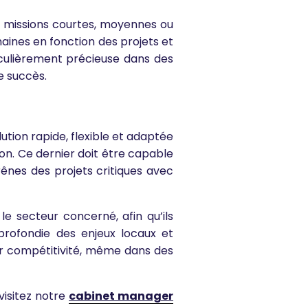
es missions courtes, moyennes ou
aines en fonction des projets et
iculièrement précieuse dans des
e succès.
tion rapide, flexible et adaptée
ion. Ce dernier doit être capable
ênes des projets critiques avec
 secteur concerné, afin qu’ils
profondie des enjeux locaux et
ur compétitivité, même dans des
visitez notre
cabinet manager