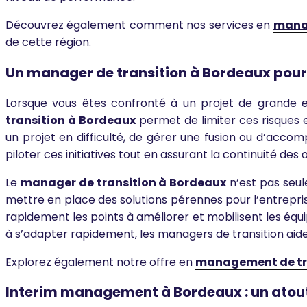
Découvrez également comment nos services en
manag
de cette région.
Un manager de transition à Bordeaux pour 
Lorsque vous êtes confronté à un projet de grande en
transition à Bordeaux
permet de limiter ces risques e
un projet en difficulté, de gérer une fusion ou d’acco
piloter ces initiatives tout en assurant la continuité des
Le
manager de transition à Bordeaux
n’est pas seu
mettre en place des solutions pérennes pour l’entrepris
rapidement les points à améliorer et mobilisent les éq
à s’adapter rapidement, les managers de transition aid
Explorez également notre offre en
management de tra
Interim management à Bordeaux : un atout