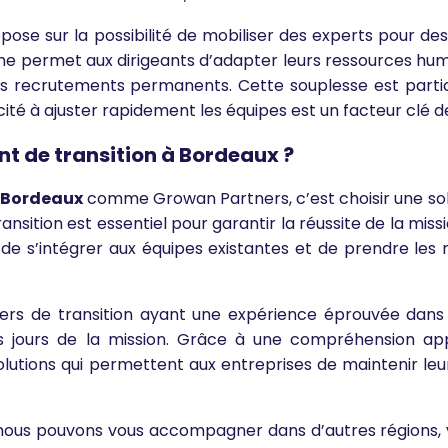
pose sur la possibilité de mobiliser des experts pour d
che permet aux dirigeants d’adapter leurs ressources hum
 des recrutements permanents. Cette souplesse est part
té à ajuster rapidement les équipes est un facteur clé d
t de transition à Bordeaux ?
 Bordeaux
comme Growan Partners, c’est choisir une solu
sition est essentiel pour garantir la réussite de la miss
e s’intégrer aux équipes existantes et de prendre les r
s de transition ayant une expérience éprouvée dans le
rs jours de la mission. Grâce à une compréhension ap
utions qui permettent aux entreprises de maintenir le
 nous pouvons vous accompagner dans d’autres régions, 