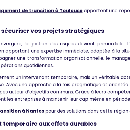
ement de transition à Toulouse
apportent une répo
sécuriser vos projets stratégiques
vergure, la gestion des risques devient primordiale. L
n apportant une expertise immédiate, adaptée à la situat
mpagner une transformation organisationnelle, le manage
 opérations quotidiennes.
lement un intervenant temporaire, mais un véritable ac
e. Avec une approche à la fois pragmatique et orientée ré
uipes autour d’objectifs communs. Grâce à leurs compéte
ent les entreprises à maintenir leur cap même en période
nsition à Nantes
pour des solutions dans cette région
 temporaire aux effets durables