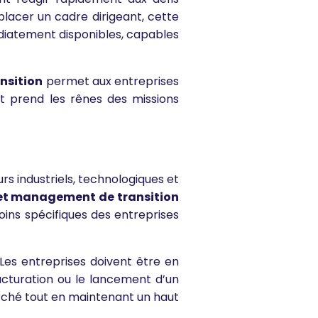
placer un cadre dirigeant, cette
diatement disponibles, capables
nsition
permet aux entreprises
et prend les rênes des missions
s industriels, technologiques et
et management de transition
ins spécifiques des entreprises
. Les entreprises doivent être en
ucturation ou le lancement d’un
ché tout en maintenant un haut