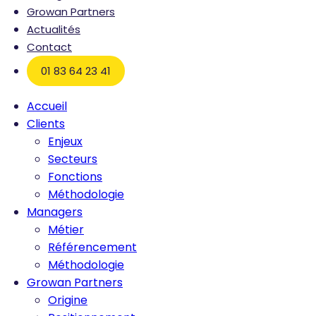
Growan Partners
Actualités
Contact
01 83 64 23 41
Accueil
Clients
Enjeux
Secteurs
Fonctions
Méthodologie
Managers
Métier
Référencement
Méthodologie
Growan Partners
Origine