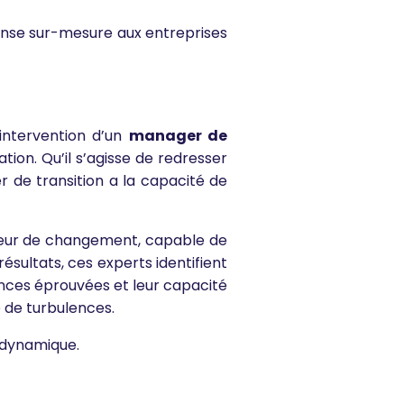
nse sur-mesure aux entreprises
’intervention d’un
manager de
ion. Qu’il s’agisse de redresser
r de transition a la capacité de
teur de changement, capable de
sultats, ces experts identifient
nces éprouvées et leur capacité
 de turbulences.
 dynamique.