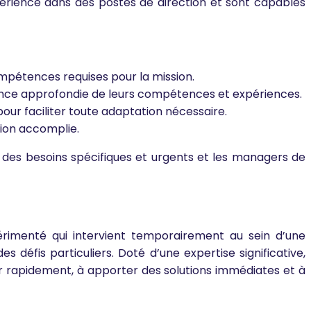
érience dans des postes de direction et sont capables
compétences requises pour la mission.
ance approfondie de leurs compétences et expériences.
 pour faciliter toute adaptation nécessaire.
sion accomplie.
des besoins spécifiques et urgents et les managers de
rimenté qui intervient temporairement au sein d’une
défis particuliers. Doté d’une expertise significative,
r rapidement, à apporter des solutions immédiates et à