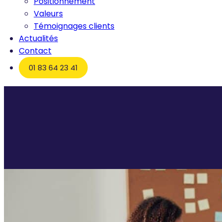
Positionnement
Valeurs
Témoignages clients
Actualités
Contact
01 83 64 23 41
Accueil
Cabinet manager de transition : Qu’est-ce que c’est