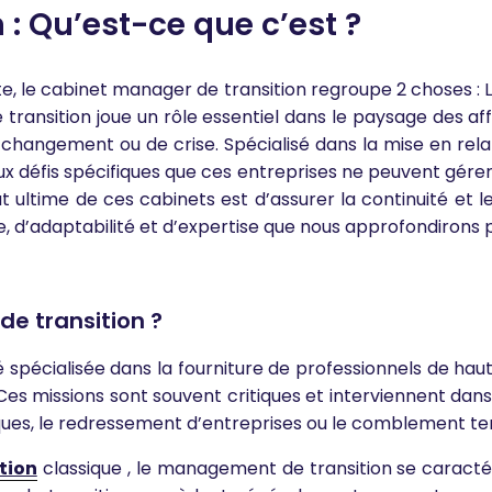
: Qu’est-ce que c’est ?
e, le cabinet manager de transition regroupe 2 choses : 
ansition joue un rôle essentiel dans le paysage des af
changement ou de crise. Spécialisé dans la mise en rela
 défis spécifiques que ces entreprises ne peuvent gérer 
t ultime de ces cabinets est d’assurer la continuité et l
 d’adaptabilité et d’expertise que nous approfondirons pa
e transition ?
spécialisée dans la fourniture de professionnels de ha
Ces missions sont souvent critiques et interviennent dan
iques, le redressement d’entreprises ou le comblement te
tion
classique , le management de transition se caractér