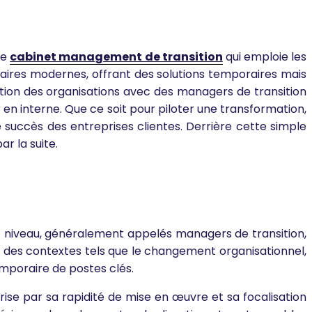
Le
cabinet management de transition
qui emploie les
faires modernes, offrant des solutions temporaires mais
tion des organisations avec des managers de transition
en interne. Que ce soit pour piloter une transformation,
e succès des entreprises clientes. Derrière cette simple
r la suite.
ut niveau, généralement appelés managers de transition,
s des contextes tels que le changement organisationnel,
mporaire de postes clés.
ise par sa rapidité de mise en œuvre et sa focalisation