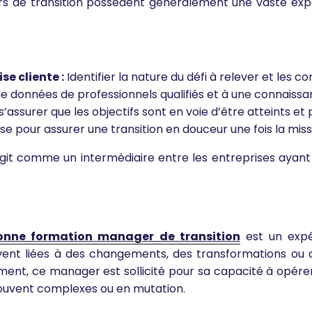
ers de transition possèdent généralement une vaste exp
e cliente :
Identifier la nature du défi à relever et les 
 données de professionnels qualifiés et à une connaiss
’assurer que les objectifs sont en voie d’être atteints et
se pour assurer une transition en douceur une fois la mis
t comme un intermédiaire entre les entreprises ayant 
onne formation manager de transition
est un expé
ent liées à des changements, des transformations ou des 
ent, ce manager est sollicité pour sa capacité à opére
souvent complexes ou en mutation.