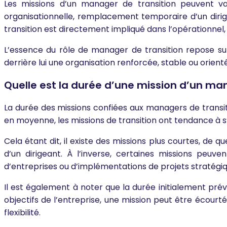
Les missions d’un manager de transition peuvent var
organisationnelle, remplacement temporaire d’un dirig
transition est directement impliqué dans l’opérationnel,
L’essence du rôle de manager de transition repose sur 
derrière lui une organisation renforcée, stable ou orient
Quelle est la durée d’une mission d’un man
La durée des missions confiées aux managers de transitio
en moyenne, les missions de transition ont tendance à 
Cela étant dit, il existe des missions plus courtes, de
d’un dirigeant. À l’inverse, certaines missions peuve
d’entreprises ou d’implémentations de projets stratégi
Il est également à noter que la durée initialement pré
objectifs de l’entreprise, une mission peut être écou
flexibilité.