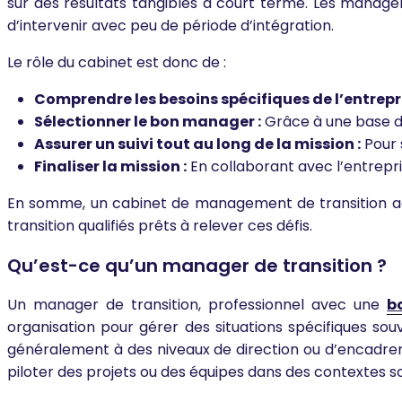
sur des résultats tangibles à court terme. Les manag
d’intervenir avec peu de période d’intégration.
Le rôle du cabinet est donc de :
Comprendre les besoins spécifiques de l’entrepris
Sélectionner le bon manager :
Grâce à une base de
Assurer un suivi tout au long de la mission :
Pour s
Finaliser la mission :
En collaborant avec l’entrepri
En somme, un cabinet de management de transition agi
transition qualifiés prêts à relever ces défis.
Qu’est-ce qu’un manager de transition ?
Un manager de transition, professionnel avec une
b
organisation pour gérer des situations spécifiques souv
généralement à des niveaux de direction ou d’encadrem
piloter des projets ou des équipes dans des contextes 