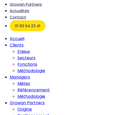
Growan Partners
Actualités
Contact
01 83 64 23 41
Accueil
Clients
Enjeux
Secteurs
Fonctions
Méthodologie
Managers
Métier
Référencement
Méthodologie
Growan Partners
Origine