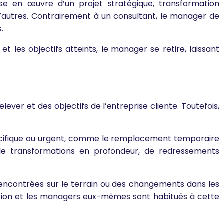
ise en œuvre d’un projet stratégique, transformation
d’autres. Contrairement à un consultant, le manager de
.
 les objectifs atteints, le manager se retire, laissant
ever et des objectifs de l’entreprise cliente. Toutefois,
s spécifique ou urgent, comme le remplacement temporaire
git de transformations en profondeur, de redressements
 rencontrées sur le terrain ou des changements dans les
sition et les managers eux-mêmes sont habitués à cette