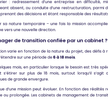
ier : redressement d’une entreprise en difficulté, m
eant absent, ou conduite d’une restructuration, parmi 
 prenant des décisions et étant responsable des résultats
sa nature temporaire – une fois la mission accomplie et
ée vers une nouvelle direction.
ager de transition confiée par un cabinet ?
n varie en fonction de la nature du projet, des défis à rel
s’étendre sur une période de
6 à 18 mois
.
 quelques mois, en particulier lorsque le besoin est trè
nt s’étirer sur plus de 18 mois, surtout lorsqu’il s’a
ques de grande envergure.
vue d’une mission peut évoluer. En fonction des réalités
rtée ou prolongée. Les cabinets de management de tran