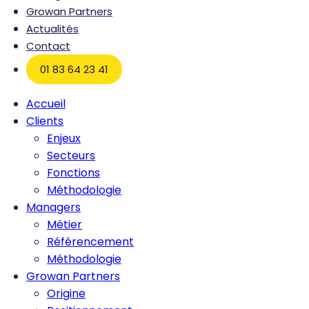
Growan Partners
Actualités
Contact
01 83 64 23 41
Accueil
Clients
Enjeux
Secteurs
Fonctions
Méthodologie
Managers
Métier
Référencement
Méthodologie
Growan Partners
Origine