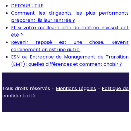
DETOUR UTILE
Comment les dirigeants les plus performants
préparent-ils leur rentrée ?
Et si votre meilleure idée de rentrée naissait cet
été ?
Revenir reposé est une chose. Revenir
sereinement en est une autre.
ESN ou Entreprise de Management de Transition
(EMT) : quelles différences et comment choisir ?
Tous droits réservés -
Mentions Légales
-
Politique de
confidentialité