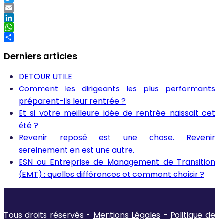
Twitter
Email
LinkedIn
WhatsApp
Partager
Derniers articles
DETOUR UTILE
Comment les dirigeants les plus performants
préparent-ils leur rentrée ?
Et si votre meilleure idée de rentrée naissait cet
été ?
Revenir reposé est une chose. Revenir
sereinement en est une autre.
ESN ou Entreprise de Management de Transition
(EMT) : quelles différences et comment choisir ?
Tous droits réservés -
Mentions Légales
-
Politique de