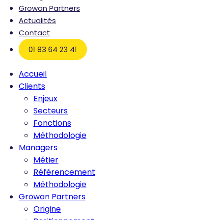
Growan Partners
Actualités
Contact
01 83 64 23 41
Accueil
Clients
Enjeux
Secteurs
Fonctions
Méthodologie
Managers
Métier
Référencement
Méthodologie
Growan Partners
Origine