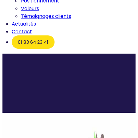
Positionnement
Valeurs
Témoignages clients
Actualités
Contact
01 83 64 23 41
Accueil
Pourquoi le meilleur manager de transition n’est
pas toujours le profil que vous imaginiez