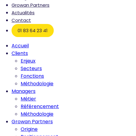
Growan Partners
Actualités
Contact
01 83 64 23 41
Accueil
Clients
Enjeux
Secteurs
Fonctions
Méthodologie
Managers
Métier
Référencement
Méthodologie
Growan Partners
Origine