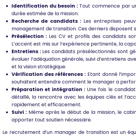
Identification du besoin :
Tout commence par une an
durée estimée de la mission.
Recherche de candidats :
Les entreprises peuve
management de transition. Ces derniers disposent 
Présélection :
Les CV et profils des candidats sont
L’accent est mis sur l’expérience pertinente, la cap
Entretiens :
Les candidats présélectionnés sont gé
évaluer l’adéquation générale, suivi d’entretiens ave
et la vision stratégique.
Vérification des références :
Etant donné l’import
souhaitent entendre comment le manager a performé
Préparation et intégration :
Une fois le candidat
détaillé, la rencontre avec les équipes clés et l’
rapidement et efficacement.
Suivi :
Même après le début de la mission, le cabine
apporter tout soutien nécessaire.
Le recrutement d’un manager de transition est un équil