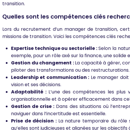
transition.
Quelles sont les compétences clés recher
Lors du recrutement d’un manager de transition, cer
missions de transition. Voici les compétences clés rech
Expertise technique ou sectorielle :
Selon la natur
exemple, pour un rôle axé sur la finance, une solide 
Gestion du changement :
La capacité à gérer, c
piloter des transformations ou des restructurations.
Leadership et communication :
Le manager doit 
vision et ses décisions.
Adaptabilité :
L’une des compétences les plus v
organisationnelle et à opérer efficacement dans cel
Gestion de crise :
Dans des situations où l’entrepr
naviguer dans l’incertitude est essentielle.
Prise de décision :
La nature temporaire du rôle 
qu’elles sont judicieuses et alignées sur les objectifs