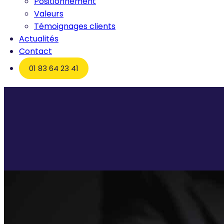
Positionnement
Valeurs
Témoignages clients
Actualités
Contact
01 83 64 23 41
Accueil
Recrutement manager de transition : Comment cela