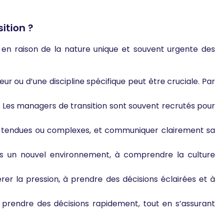
ition ?
en raison de la nature unique et souvent urgente des
r ou d’une discipline spécifique peut être cruciale. Par
 Les managers de transition sont souvent recrutés pour
ns tendues ou complexes, et communiquer clairement sa
ns un nouvel environnement, à comprendre la culture
érer la pression, à prendre des décisions éclairées et à
t prendre des décisions rapidement, tout en s’assurant