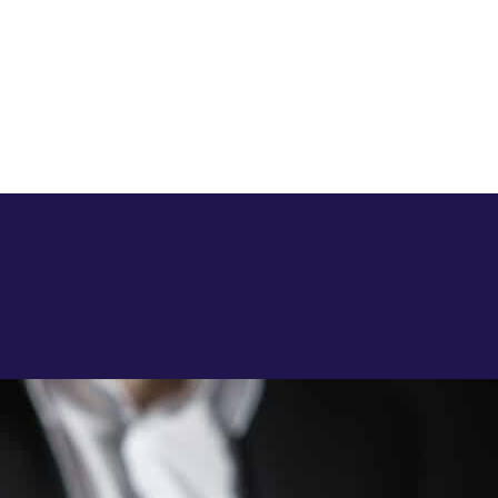
 se passe ?