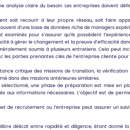
alyse claire du besoin. Les entreprises doivent définir 
nt soit recourir à leur propre réseau, soit faire app
souvent d’une base de données riche de managers expéri
 examinés pour s’assurer qu’ils possèdent l’expérience 
acité à gérer le changement et la preuve d’efficacité dans
néralement soumis à plusieurs entretiens. Cela peut in
c les parties prenantes clés de l’entreprise cliente pour 
ance critique des missions de transition, la vérificatio
 dans des missions antérieures similaires.
 sélectionné, une phase de préparation est mise en plac
accès aux informations nécessaires. L’objectif est de pe
t de recrutement ou l’entreprise peut assurer un suivi 
ibre délicat entre rapidité et diligence, étant donné 