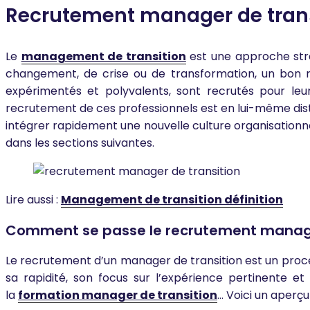
Recrutement manager de trans
Le
management de transition
est une approche stra
changement, de crise ou de transformation, un bon re
expérimentés et polyvalents, sont recrutés pour leu
recrutement de ces professionnels est en lui-même distin
intégrer rapidement une nouvelle culture organisation
dans les sections suivantes.
Lire aussi :
Management de transition définition
Comment se passe le recrutement manager 
Le recrutement d’un manager de transition est un proces
sa rapidité, son focus sur l’expérience pertinente 
la
formation manager de transition
… Voici un aperç