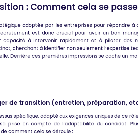
ition : Comment cela se passe
tégique adoptée par les entreprises pour répondre à des
crutement est donc crucial pour avoir un bon manager
r capacité à intervenir rapidement et à piloter des m
ct, cherchant à identifier non seulement l’expertise tech
nelle. Derrière ces premières impressions se cache un 
de transition (entretien, préparation, et
sus spécifique, adapté aux exigences uniques de ce rôle 
et sa prise en compte de l’adaptabilité du candidat. 
u de comment cela se déroule :