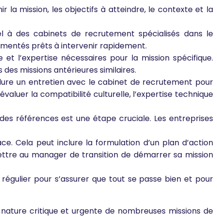
la mission, les objectifs à atteindre, le contexte et la
el à des cabinets de recrutement spécialisés dans le
mentés prêts à intervenir rapidement.
et l’expertise nécessaires pour la mission spécifique.
 des missions antérieures similaires.
clure un entretien avec le cabinet de recrutement pour
évaluer la compatibilité culturelle, l’expertise technique
n des références est une étape cruciale. Les entreprises
e. Cela peut inclure la formulation d’un plan d’action
rmettre au manager de transition de démarrer sa mission
régulier pour s’assurer que tout se passe bien et pour
la nature critique et urgente de nombreuses missions de