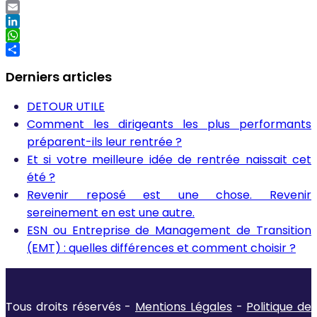
Twitter
Email
LinkedIn
WhatsApp
Partager
Derniers articles
DETOUR UTILE
Comment les dirigeants les plus performants
préparent-ils leur rentrée ?
Et si votre meilleure idée de rentrée naissait cet
été ?
Revenir reposé est une chose. Revenir
sereinement en est une autre.
ESN ou Entreprise de Management de Transition
(EMT) : quelles différences et comment choisir ?
Tous droits réservés -
Mentions Légales
-
Politique de