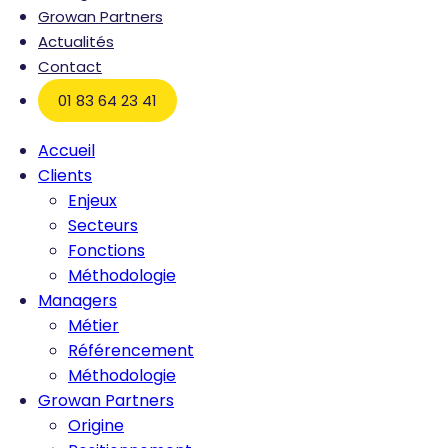
Growan Partners
Actualités
Contact
01 83 64 23 41
Accueil
Clients
Enjeux
Secteurs
Fonctions
Méthodologie
Managers
Métier
Référencement
Méthodologie
Growan Partners
Origine