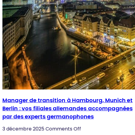
Manager de transition à Hambourg, Munich et
Berlin : vos filiales allemandes accompagnées
par des experts germanophones
3 décembre 2025
Comments Off