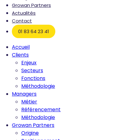
Growan Partners
Actualités
Contact
01 83 64 23 41
Accueil
Clients
Enjeux
Secteurs
Fonctions
Méthodologie
Managers
Métier
Référencement
Méthodologie
Growan Partners
Origine