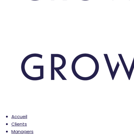
Accueil
Clients
Managers