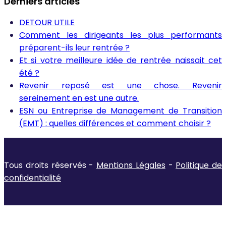
Derniers articles
DETOUR UTILE
Comment les dirigeants les plus performants
préparent-ils leur rentrée ?
Et si votre meilleure idée de rentrée naissait cet
été ?
Revenir reposé est une chose. Revenir
sereinement en est une autre.
ESN ou Entreprise de Management de Transition
(EMT) : quelles différences et comment choisir ?
Tous droits réservés -
Mentions Légales
-
Politique de
confidentialité