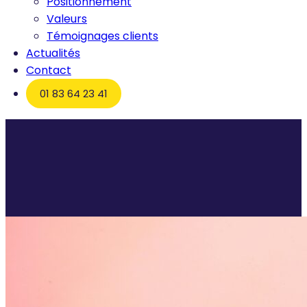
Positionnement
Valeurs
Témoignages clients
Actualités
Contact
01 83 64 23 41
Accueil