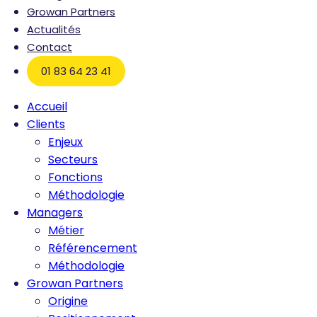
Growan Partners
Actualités
Contact
01 83 64 23 41
Accueil
Clients
Enjeux
Secteurs
Fonctions
Méthodologie
Managers
Métier
Référencement
Méthodologie
Growan Partners
Origine