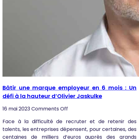
Bâtir une marque employeur en 6 mois : Un
défi à la hauteur d’Olivier Jaskulke
16 mai 2023
Comments Off
Face à la difficulté de recruter et de retenir des
talents, les entreprises dépensent, pour certaines, des
centaines de milliers d’euros auprès des grands