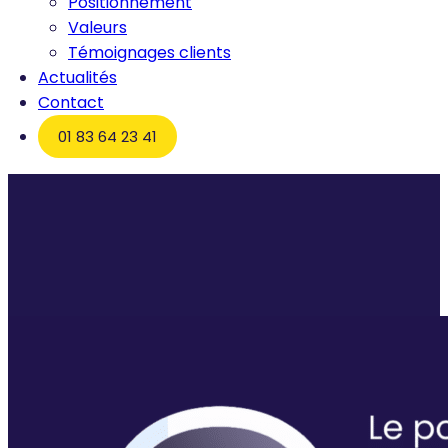
Positionnement
Valeurs
Témoignages clients
Actualités
Contact
01 83 64 23 41
Accueil